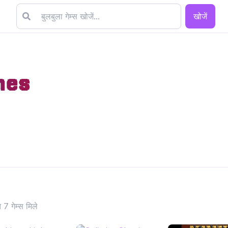
खोजें
mes
7 गेम्स मिले