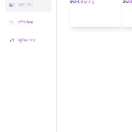
🧩
पज़ल गेम्स
🏃
जंपिंग गेम्स
🎶
म्यूजिक गेम्स