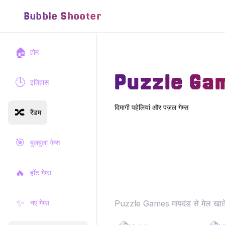
Bubble Shooter
🏠
होम
Puzzle Ga
🕒
इतिहास
दिमागी पहेलियां और पज़ल गेम्स
🔀
रैंडम
🎯
बुलबुला गेम्स
🔥
हॉट गेम्स
✨
नए गेम्स
Puzzle Games मापदंड से मेल खाते 