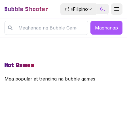
Bubble Shooter
🇵🇭
Filipino
Maghanap
Hot Games
Mga popular at trending na bubble games