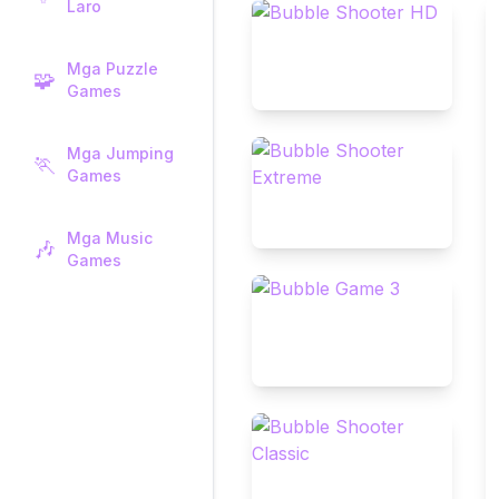
Laro
Mga Puzzle
🧩
Games
Mga Jumping
🏃
Games
Mga Music
🎶
Games