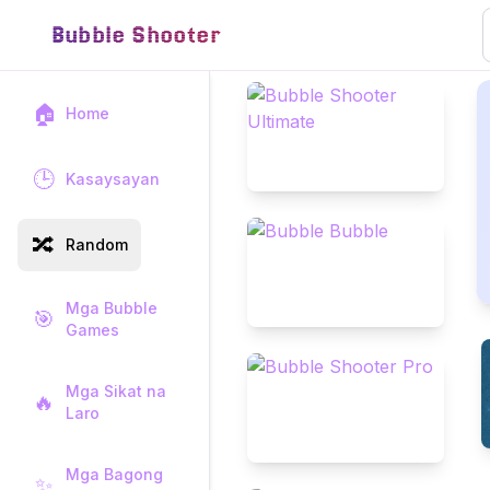
Bubble Shooter
🏠
Home
🕒
Kasaysayan
🔀
Random
Mga Bubble
🎯
Games
Mga Sikat na
🔥
Laro
Mga Bagong
✨