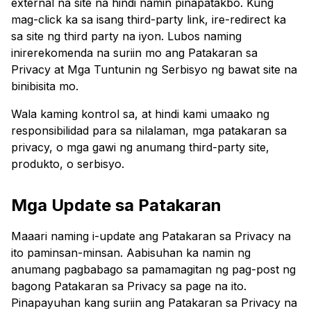
external na site na hindi namin pinapatakbo. Kung
mag-click ka sa isang third-party link, ire-redirect ka
sa site ng third party na iyon. Lubos naming
inirerekomenda na suriin mo ang Patakaran sa
Privacy at Mga Tuntunin ng Serbisyo ng bawat site na
binibisita mo.
Wala kaming kontrol sa, at hindi kami umaako ng
responsibilidad para sa nilalaman, mga patakaran sa
privacy, o mga gawi ng anumang third-party site,
produkto, o serbisyo.
Mga Update sa Patakaran
Maaari naming i-update ang Patakaran sa Privacy na
ito paminsan-minsan. Aabisuhan ka namin ng
anumang pagbabago sa pamamagitan ng pag-post ng
bagong Patakaran sa Privacy sa page na ito.
Pinapayuhan kang suriin ang Patakaran sa Privacy na