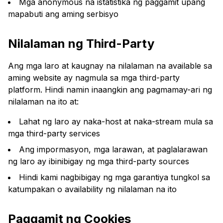
Mga anonymous na istatistika ng paggamit upang
mapabuti ang aming serbisyo
Nilalaman ng Third-Party
Ang mga laro at kaugnay na nilalaman na available sa
aming website ay nagmula sa mga third-party
platform. Hindi namin inaangkin ang pagmamay-ari ng
nilalaman na ito at:
Lahat ng laro ay naka-host at naka-stream mula sa
mga third-party services
Ang impormasyon, mga larawan, at paglalarawan
ng laro ay ibinibigay ng mga third-party sources
Hindi kami nagbibigay ng mga garantiya tungkol sa
katumpakan o availability ng nilalaman na ito
Paggamit ng Cookies