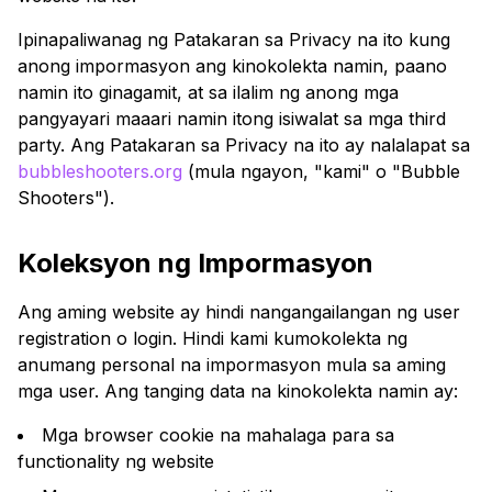
Ipinapaliwanag ng Patakaran sa Privacy na ito kung
anong impormasyon ang kinokolekta namin, paano
namin ito ginagamit, at sa ilalim ng anong mga
pangyayari maaari namin itong isiwalat sa mga third
party. Ang Patakaran sa Privacy na ito ay nalalapat sa
bubbleshooters.org
(mula ngayon, "kami" o "Bubble
Shooters").
Koleksyon ng Impormasyon
Ang aming website ay hindi nangangailangan ng user
registration o login. Hindi kami kumokolekta ng
anumang personal na impormasyon mula sa aming
mga user. Ang tanging data na kinokolekta namin ay:
Mga browser cookie na mahalaga para sa
functionality ng website