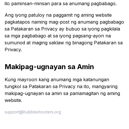
ito paminsan-minsan para sa anumang pagbabago.
Ang iyong patuloy na paggamit ng aming website
pagkatapos naming mag-post ng anumang pagbabago
sa Patakaran sa Privacy ay bubuo sa iyong pagkilala
sa mga pagbabago at sa iyong pagsang-ayon na
sumunod at maging saklaw ng binagong Patakaran sa
Privacy.
Makipag-ugnayan sa Amin
Kung mayroon kang anumang mga katanungan
tungkol sa Patakaran sa Privacy na ito, mangyaring
makipag-ugnayan sa amin sa pamamagitan ng aming
website.
support@bubbleshooters.org