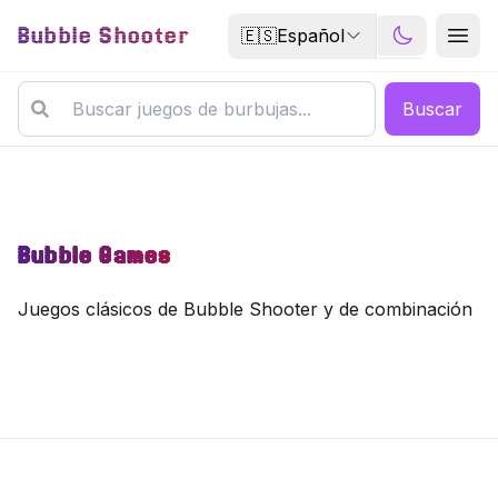
Bubble Shooter
🇪🇸
Español
Buscar
Bubble Games
Juegos clásicos de Bubble Shooter y de combinación