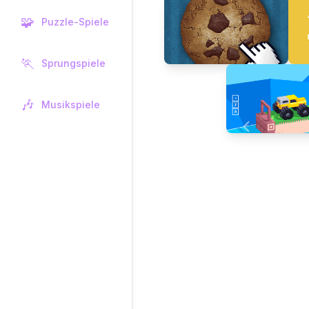
🧩
Puzzle-Spiele
🏃
Sprungspiele
🎶
Musikspiele