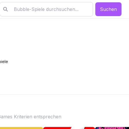
Suchen
iele
 Games Kriterien entsprechen