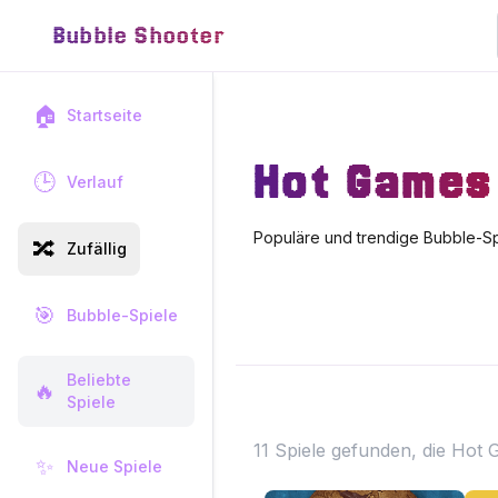
Bubble Shooter
🏠
Startseite
Hot Games
🕒
Verlauf
Populäre und trendige Bubble-Sp
🔀
Zufällig
🎯
Bubble-Spiele
Beliebte
🔥
Spiele
11 Spiele gefunden, die Hot
✨
Neue Spiele