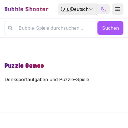
Bubble Shooter
🇩🇪
Deutsch
Suchen
Puzzle Games
Denksportaufgaben und Puzzle-Spiele