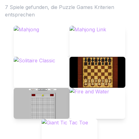
7 Spiele gefunden, die Puzzle Games Kriterien
entsprechen