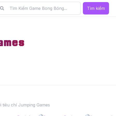
Tìm kiếm
ames
i tiêu chí Jumping Games